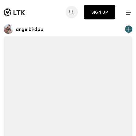
SIGN UP
angelbirdbb