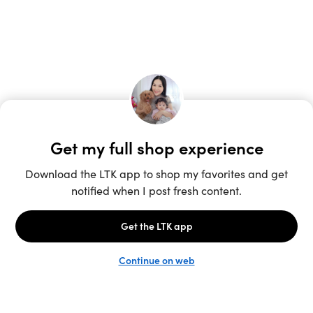
Unlock the full LTK experience
Sign up